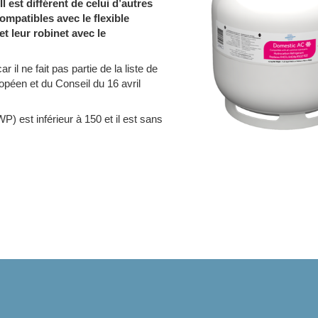
 est différent de celui d’autres
ompatibles avec le flexible
t leur robinet avec le
 il ne fait pas partie de la liste de
péen et du Conseil du 16 avril
 est inférieur à 150 et il est sans