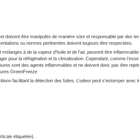
et doivent être manipulés de manière sûre et responsable par des te
ementations ou normes pertinentes doivent toujours être respectées.
nt mélangés à de la vapeur d’huile et de l’air, peuvent être inflammab
ger pour la réfrigération et la climatisation. Cependant, comme l’esse
rbures sont des agents inflammables et ne doivent donc pas être rejet
rbures GreenFreeze
ion» facilitant la détection des fuites. L’odeur peut s’estomper avec 
icale étiquetée).