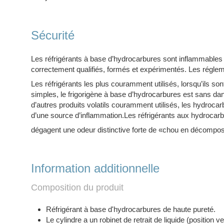
Sécurité
Les réfrigérants à base d’hydrocarbures sont inflammables 
correctement qualifiés, formés et expérimentés. Les régl
Les réfrigérants les plus couramment utilisés, lorsqu’ils so
simples, le frigorigène à base d’hydrocarbures est sans dan
d’autres produits volatils couramment utilisés, les hydroca
d’une source d’inflammation.Les réfrigérants aux hydroca
dégagent une odeur distinctive forte de «chou en décomposit
Information additionnelle
Composition du produit
Réfrigérant à base d'hydrocarbures de haute pureté.
Le cylindre a un robinet de retrait de liquide (position vert