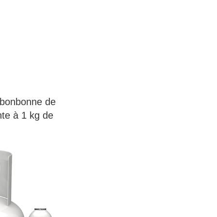
n bonbonne de
te à 1 kg de