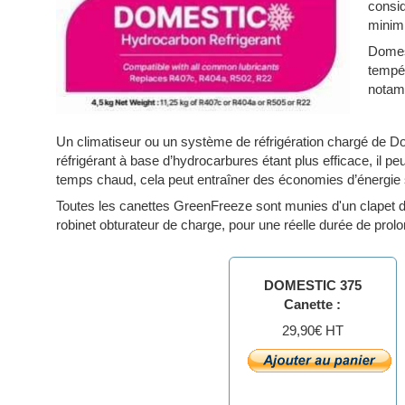
consid
minimi
Domest
tempe
notam
Un climatiseur ou un système de réfrigération chargé de D
réfrigérant à base d’hydrocarbures étant plus efficace, il p
temps chaud, cela peut entraîner des économies d’énergie 
Toutes les canettes GreenFreeze sont munies d'un clapet d'ét
robinet obturateur de charge, pour une réelle durée de prol
DOMESTIC 375
Canette :
29,90€ HT