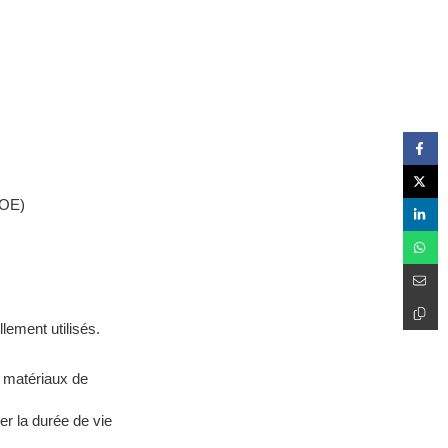
POE)
lement utilisés.
t matériaux de
er la durée de vie