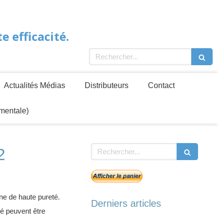
 efficacité.
Rechercher
Actualités Médias
Distributeurs
Contact
mentale)
Rechercher
2
e de haute pureté.
Derniers articles
́ peuvent être