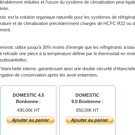
érablement réduites et l’usure du système de climatisation peut égal
sée.
ic est la solution organique naturelle pour les systèmes de réfrigéra
́rature et de climatisation précédemment chargés de HCFC R22 ou
ment.
omestic utilise jusqu’à 30% moins d’énergie que les réfrigérants à 
eut refroidir une pièce à la température définie par le thermostat en m
substantielles.
anchéité interne, garantissant ainsi une double sécurité d'étanchéité 
ongation de conservation après les avoir entamées.
DOMESTIC 4.5
DOMESTIC
Bonbonne :
9.0 Bonbonne :
490,00€ HT
650,00€ HT