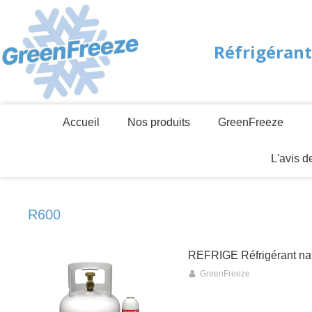
Réfrigérant
Accueil
Nos produits
GreenFreeze
L'avis 
R600
REFRIGE Réfrigérant na
GreenFreeze