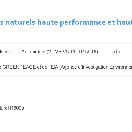
s naturels haute performance et haute
Infos
Automobile (VL.VE.VU.PL.TP AGRI)
La Loi
de GREENPEACE et de l'EIA (Agence d’Investigation Environne
turel R600a