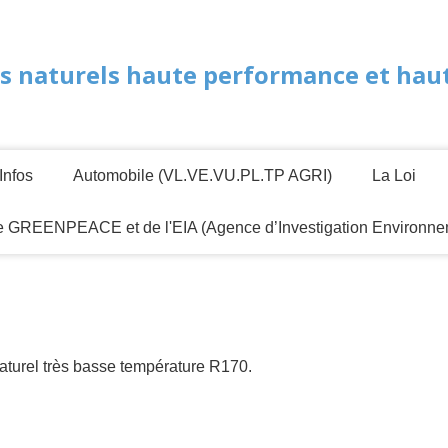
s naturels haute performance et haute
Infos
Automobile (VL.VE.VU.PL.TP AGRI)
La Loi
de GREENPEACE et de l'EIA (Agence d’Investigation Environne
turel très basse température R170.