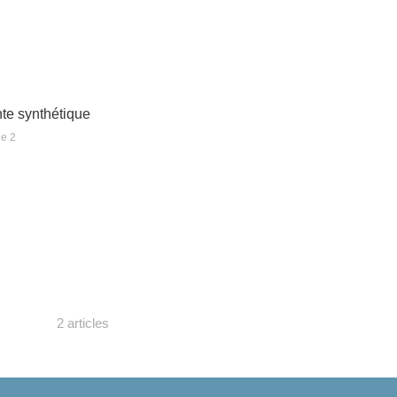
te synthétique
ie 2
2 articles