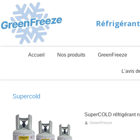
Réfrigérant
Accueil
Nos produits
GreenFreeze
L'avis 
Supercold
SuperCOLD réfrigérant na
GreenFreeze